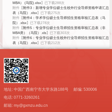
MBA） (马院).xlsx
】已下载
288
次
附件【
附件3：新增专业学位硕士生校外行业导师资格申请汇总
表（马院）.xlsx
】已下载
275
次
附件【
附件4：学术学位硕士生导师招生资格审核汇总表（马
院）.xlsx
】已下载
278
次
附件【
附件5：专业学位硕士生导师招生资格审核汇总表（非
MBA类）（马院）.xls
】已下载
303
次
附件【
附件6：专业学位硕士生校外行业导师招生资格审核汇总
表（马院）.xlsx
】已下载
212
次
地址: 中国广西南宁市大学东路188号 邮编: 530006
电话: 0771-3260261
邮箱: my@gxmzu.edu.cn