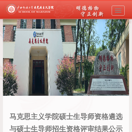
导
航
菜
单
马克思主义学院硕士生导师资格遴选
与硕士生导师招生资格评审结果公示