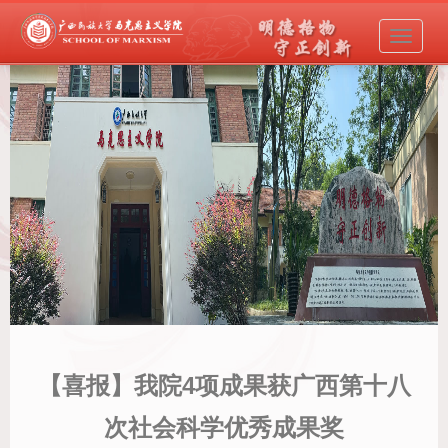
导
航
菜
单
【喜报】我院4项成果获广西第十八
次社会科学优秀成果奖