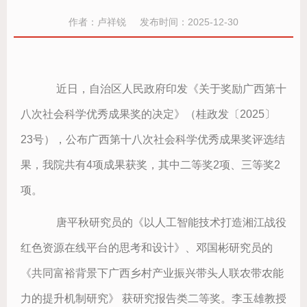
作者：卢祥锐 发布时间：2025-12-30
    近日
，
自治区人民政府印发
《
关于奖励广西第十
八次社会科学优秀成果奖的决定
》（
桂政发
〔
2025
〕
23号
），
公布广西第十八次社会科学优秀成果奖评选结
果
，
我院共有4项成果获奖
，
其中二等奖2项
、
三等奖2
项
。
    唐平秋研究员的
《
以人工智能技术打造湘江战役
红色资源在线平台的思考和设计
》、
邓国彬研究员的
《
共同富裕背景下广西乡村产业振兴带头人联农带农能
力的提升机制研究
》
 获研究报告类二等奖
。
李玉雄教授