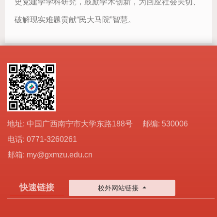
史党建学学科研究，鼓励学术创新，为回应社会关切、
破解现实难题贡献“民大马院”智慧。
地址: 中国广西南宁市大学东路188号 邮编: 530006
电话: 0771-3260261
邮箱: my@gxmzu.edu.cn
快速链接
校外网站链接